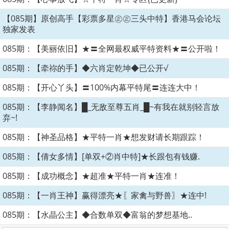
【085期】原创高手【彩票多星㊣㊣三头中特】香港马会论坛
独家发表
085期：【美丽依旧】★〓全网最权威平特资料★〓公开啦！
085期：【牵祢的手】◆六肖定乾坤◆已公开√
085期：【开心丫头】〓100%内幕平特尾〓连连大中！
085期：【李静闻名】█_无敌至尊五肖_█~有我在就别轻言放
弃~!
085期：【神圣品格】★平特一肖★想发财请长期跟踪！
085期：【倩女多情】[单双+②肖中特]★长跟包有钱赚.
085期：【成功概念】★超准★平特一肖★连准！
085期：【一肖王神】赢得漂亮★〖家禽与野兽〗★连中!
085期：【水晶公主】◆合数单双◆富翁的梦想基地..