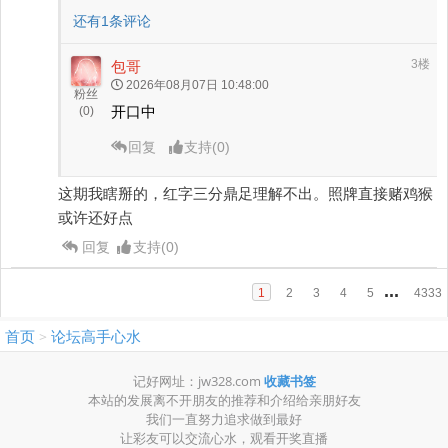
首页
论坛高手心水
>
记好网址：jw328.com
收藏书签
本站的发展离不开朋友的推荐和介绍给亲朋好友
我们一直努力追求做到最好
让彩友可以交流心水，观看开奖直播