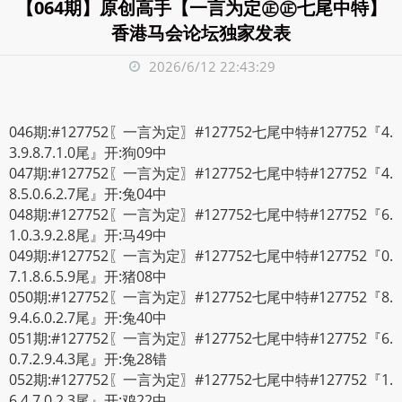
【064期】原创高手【一言为定㊣㊣七尾中特】
香港马会论坛独家发表
2026/6/12 22:43:29
046期:#127752〖一言为定〗#127752七尾中特#127752『4.
3.9.8.7.1.0尾』开:狗09中
047期:#127752〖一言为定〗#127752七尾中特#127752『4.
8.5.0.6.2.7尾』开:兔04中
048期:#127752〖一言为定〗#127752七尾中特#127752『6.
1.0.3.9.2.8尾』开:马49中
049期:#127752〖一言为定〗#127752七尾中特#127752『0.
7.1.8.6.5.9尾』开:猪08中
050期:#127752〖一言为定〗#127752七尾中特#127752『8.
9.4.6.0.2.7尾』开:兔40中
051期:#127752〖一言为定〗#127752七尾中特#127752『6.
0.7.2.9.4.3尾』开:兔28错
052期:#127752〖一言为定〗#127752七尾中特#127752『1.
6.4.7.0.2.3尾』开:鸡22中