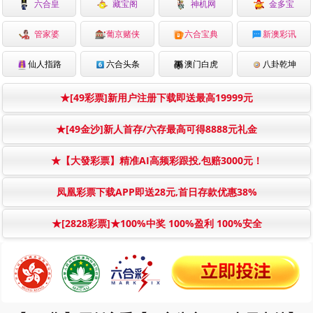
六合皇
藏宝阁
神机网
金多宝
管家婆
葡京赌侠
六合宝典
新澳彩讯
仙人指路
六合头条
澳门白虎
八卦乾坤
★[49彩票]新用户注册下载即送最高19999元
★[49金沙]新人首存/六存最高可得8888元礼金
★【大發彩票】精准AI高频彩跟投,包赔3000元！
凤凰彩票下载APP即送28元,首日存款优惠38%
★[2828彩票]★100%中奖 100%盈利 100%安全