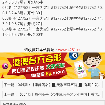
2.4.5.6.9.7尾』开:鸡46中
062期:#127752〖一言为定〗#127752七尾中特#127752『0.
6.1.3.2.4.8尾』开:牛30中
063期:#127752〖一言为定〗#127752七尾中特#127752『4.
3.9.1.0.8.7尾』开:龙27中
064期:#127752〖一言为定〗#127752七尾中特#127752『3.
1.0.2.6.5.7尾』开:？00中
请收藏好本站网址：
www.4281.cc
下一篇：064期：【李静闻名】█_无敌至尊五肖_█~有我在就别轻言放弃~!
上一篇：【064期】原创高手【今生缘分㊣㊣大小中特】香港马会论坛独家发表