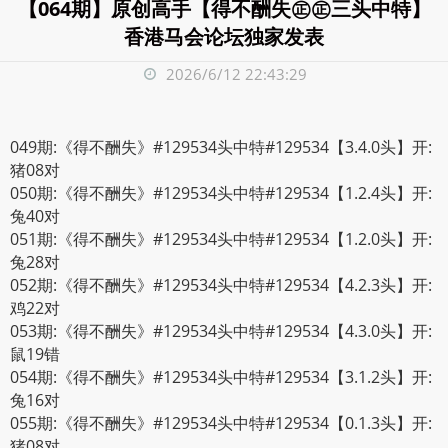
【064期】原创高手【得不酬失㊣㊣三头中特】
香港马会论坛独家发表
2026/6/12 22:43:29
049期:《得不酬失》#129534头中特#129534【3.4.0头】开:
猪08对
050期:《得不酬失》#129534头中特#129534【1.2.4头】开:
兔40对
051期:《得不酬失》#129534头中特#129534【1.2.0头】开:
兔28对
052期:《得不酬失》#129534头中特#129534【4.2.3头】开:
鸡22对
053期:《得不酬失》#129534头中特#129534【4.3.0头】开:
鼠19错
054期:《得不酬失》#129534头中特#129534【3.1.2头】开:
兔16对
055期:《得不酬失》#129534头中特#129534【0.1.3头】开:
猪08对